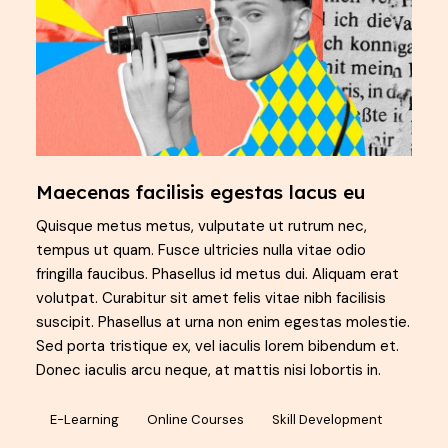
Maecenas facilisis egestas lacus eu
Quisque metus metus, vulputate ut rutrum nec,
tempus ut quam. Fusce ultricies nulla vitae odio
fringilla faucibus. Phasellus id metus dui. Aliquam erat
volutpat. Curabitur sit amet felis vitae nibh facilisis
suscipit. Phasellus at urna non enim egestas molestie.
Sed porta tristique ex, vel iaculis lorem bibendum et.
Donec iaculis arcu neque, at mattis nisi lobortis in.
E-Learning
Online Courses
Skill Development