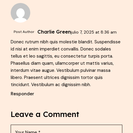
Charlie Green
Post Author
julio 7, 2025
at
8:36 am
Donec rutrum nibh quis molestie blandit. Suspendisse
id nisi at enim imperdiet convallis. Donec sodales
tellus et leo sagittis, eu consectetur turpis porta.
Phasellus diam quam, ullamcorper ut mattis varius,
interdum vitae augue. Vestibulum pulvinar massa
libero. Praesent ultrices dignissim tortor quis
tincidunt. Vestibulum ac dignissim nibh.
Responder
Leave a Comment