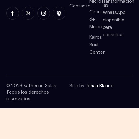
MicroTransformación
las
Contacto
Círculo
WhatsApp
de
disponible
Mujeres
para
consultas
Kairos
Soul
Center
© 2026 Katherine Salas.
Site by
Johan Blanco
Todos los derechos
reservados.