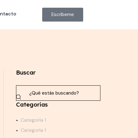
ntacto
Escríbeme
Buscar
Categorías
Categoría 1
Categoría 1