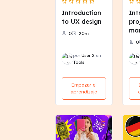
Introduction
Int
to UX design
pro
ma
0
20m
0
por
User 2
en
Tools
Empezar el
aprendizaje