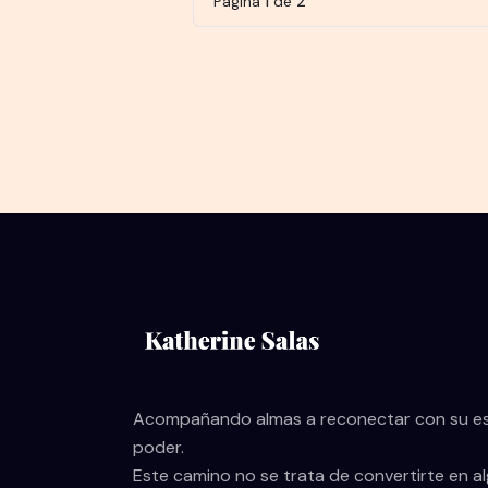
Página
1
de
2
Acompañando almas a reconectar con su ese
poder.
Este camino no se trata de convertirte en a