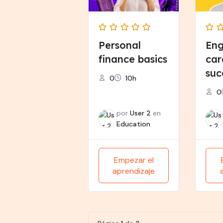
Personal
Eng
finance basics
car
suc
0
10h
0
por
User 2
en
Education
Empezar el
aprendizaje