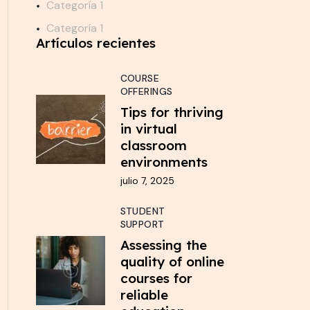
Categoría 1
Categoría 1
Artículos recientes
COURSE
OFFERINGS
Tips for thriving
in virtual
classroom
environments
julio 7, 2025
STUDENT
SUPPORT
Assessing the
quality of online
courses for
reliable