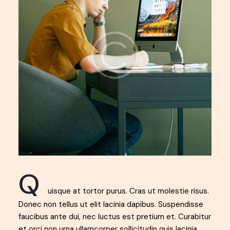
Q
uisque at tortor purus. Cras ut molestie risus.
Donec non tellus ut elit lacinia dapibus. Suspendisse
faucibus ante dui, nec luctus est pretium et. Curabitur
et orci non urna ullamcorper sollicitudin quis lacinia