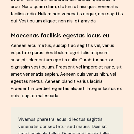
arcu. Nunc quam diam, dictum ut nisi quis, venenatis
facilisis odio. Nullam nec venenatis neque, nec sagittis
dui. Vestibulum aliquet non nisl et gravida.
Maecenas facilisis egestas lacus eu
Aenean arcu metus, suscipit ac sagittis vel, varius
vulputate purus. Vestibulum eget felis at ipsum
suscipit elementum eget a nulla. Curabitur auctor
dignissim vestibulum. Praesent vel imperdiet nunc, sit
amet venenatis sapien. Aenean quis varius nibh, vel
egestas metus. Aenean blandit varius lacinia.
Praesent imperdiet egestas aliquet. Integer luctus ex
quis feugiat malesuada.
Vivamus pharetra lacus id lectus sagittis
venenatis consectetur sed mauris. Duis sit
amet vehicula tellus. Donec sed lacinia tellus.