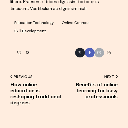
libero. Praesent ultrices dignissim tortor quis
tincidunt. Vestibulum ac dignissim nibh.
Education Technology
Online Courses
Skill Development
13
PREVIOUS
NEXT
How online
Benefits of online
education is
learning for busy
reshaping traditional
professionals
degrees