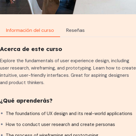
Información del curso
Reseñas
Acerca de este curso
Explore the fundamentals of user experience design, including
user research, wireframing, and prototyping. Learn how to create
intuitive, user-friendly interfaces. Great for aspiring designers
and product thinkers.
¿Qué aprenderás?
The foundations of UX design and its real-world applications
How to conduct user research and create personas
The process of wireframing and prototyping