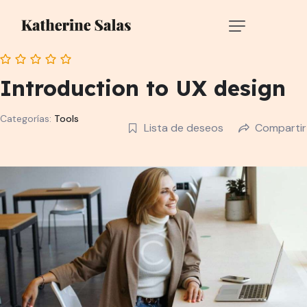
Introduction to UX design
Categorías:
Tools
Lista de deseos
Compartir