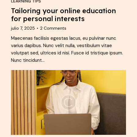
LEARNING TIPS
Tailoring your online education
for personal interests
julio 7, 2025
2
Comments
Maecenas facilisis egestas lacus, eu pulvinar nunc
varius dapibus. Nunc velit nulla, vestibulum vitae
volutpat sed, ultrices id nisi. Fusce id tristique ipsum.
Nunc tincidunt…