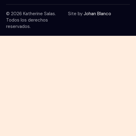
© 2026 Katherine Salas.
Site by
Johan Blanco
Todos los derechos
reservados.