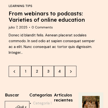
LEARNING TIPS
From webinars to podcasts:
Varieties of online education
julio 7, 2025
0
Comments
Donec id blandit felis. Aenean placerat sodales
commodo. In sed odio at sapien consequat semper
ac a elit. Nunc consequat ac tortor quis dignissim.
Integer…
1
2
>
3
4
Buscar
Categorías
Artículos
recientes
Categoría 1