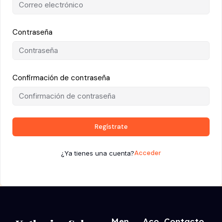
Contraseña
Confirmación de contraseña
Regístrate
Acceder
¿Ya tienes una cuenta?
Men
Aco
Contacto