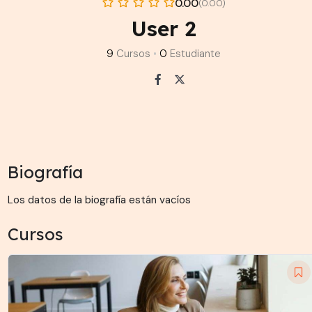
0.00
(0.00)
User 2
9
Cursos
•
0
Estudiante
Biografía
Los datos de la biografía están vacíos
Cursos