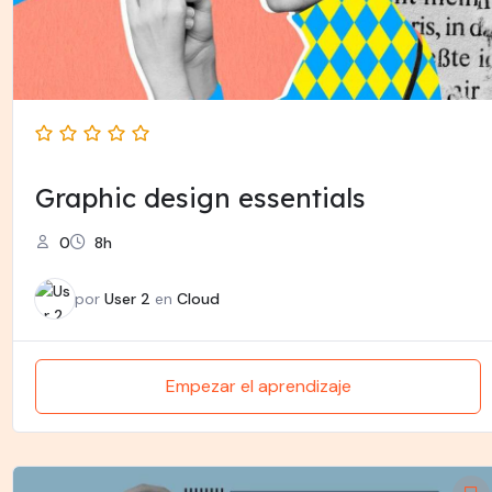
Graphic design essentials
0
8h
por
User 2
en
Cloud
Empezar el aprendizaje