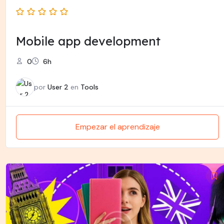
Mobile app development
0
6h
por
User 2
en
Tools
Empezar el aprendizaje