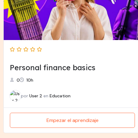
Personal finance basics
0
10h
por
User 2
en
Education
Empezar el aprendizaje