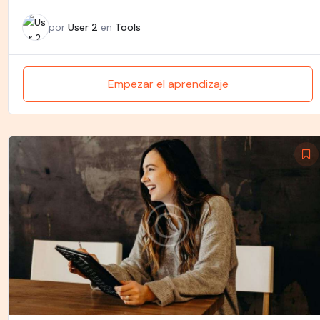
por
User 2
en
Tools
Empezar el aprendizaje