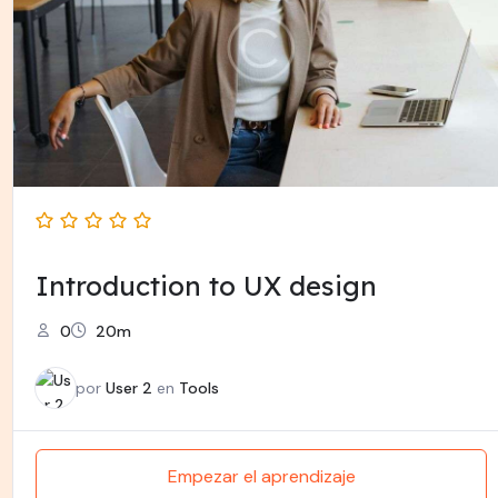
Introduction to UX design
0
20m
por
User 2
en
Tools
Empezar el aprendizaje