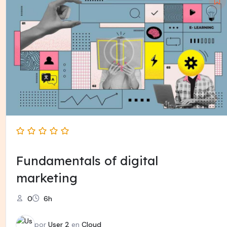
Fundamentals of digital
marketing
0
6h
por
User 2
en
Cloud