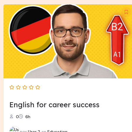
English for career success
0
6h
por
User 2
en
Education