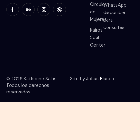
Círculo
WhatsApp
de
disponible
Mujeres
para
consultas
Kairos
Soul
Center
© 2026 Katherine Salas.
Site by
Johan Blanco
Todos los derechos
reservados.