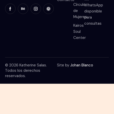
Círculo
WhatsApp
de
disponible
Mujeres
para
consultas
Kairos
Soul
Center
© 2026 Katherine Salas.
Site by
Johan Blanco
Todos los derechos
reservados.